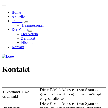
Home
Aktuelles
Training
Trainingszeiten
Der Verein
Der Verein
Zertifikat
Historie
Kontakt
Kontakt
Diese E-Mail-Adresse ist vor Spambots
1. Vorstand, Uwe
geschützt! Zur Anzeige muss JavaScript
Grunwald
eingeschaltet sein.
Diese E-Mail-Adresse ist vor Spambots
Webmaster
geschützt! Zur Anzeige muss JavaScript