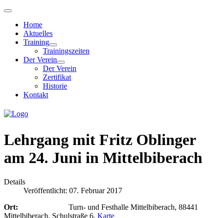
Home
Aktuelles
Training
Trainingszeiten
Der Verein
Der Verein
Zertifikat
Historie
Kontakt
Lehrgang mit Fritz Oblinger
am 24. Juni in Mittelbiberach
Details
Veröffentlicht: 07. Februar 2017
Ort:
Turn- und Festhalle Mittelbiberach, 88441
Mittelbiberach, Schulstraße 6,
Karte