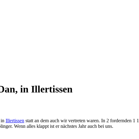
an, in Illertissen
 in
Illertissen
statt an dem auch wir vertreten waren. In 2 fordernden 
inger. Wenn alles klappt ist er nächstes Jahr auch bei uns.